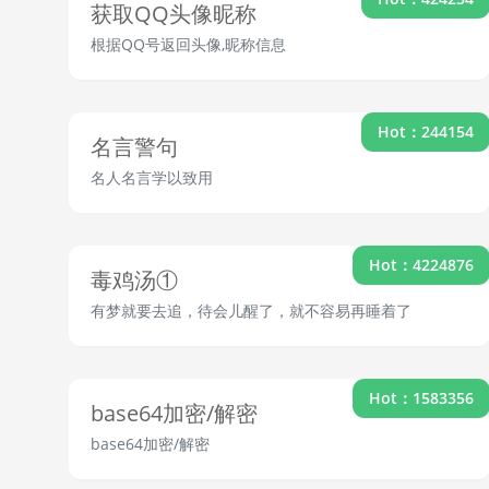
获取QQ头像昵称
根据QQ号返回头像,昵称信息
Hot：244154
名言警句
名人名言学以致用
Hot：4224876
毒鸡汤①
有梦就要去追，待会儿醒了，就不容易再睡着了
Hot：1583356
base64加密/解密
base64加密/解密