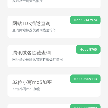
实时及一周天气预报
Hot：2147974
网站TDK描述查询
查询网站标题关键词描述等等
Hot：8765
腾讯域名拦截查询
网址是否被腾讯管家拦截爆红情况
Hot：3969113
32位小写md5加密
32位小写md5加密