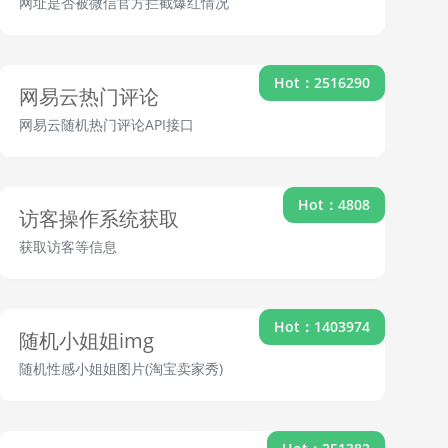
网址是否被微信官方拦截爆红情况
Hot：2516290
网易云热门评论
网易云随机热门评论API接口
Hot：4808
访客操作系统获取
获取访客等信息
Hot：1403974
随机小姐姐img
随机性感小姐姐图片(淘宝卖家秀)