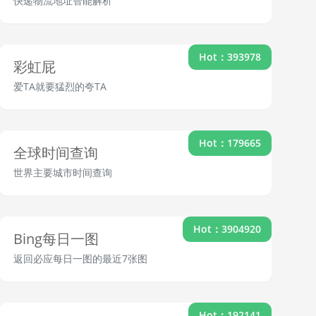
快递物流地址智能解析
Hot：393978
彩虹屁
爱TA就要猛烈的夸TA
Hot：179665
全球时间查询
世界主要城市时间查询
Hot：3904920
Bing每日一图
返回必应每日一图的最近7张图
Hot：192141