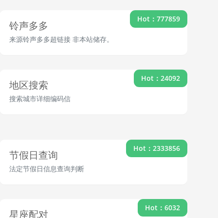
Hot：777859
铃声多多
来源铃声多多超链接 非本站储存。
Hot：24092
地区搜索
搜索城市详细编码信
Hot：2333856
节假日查询
法定节假日信息查询判断
Hot：6032
星座配对