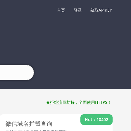
首页
登录
获取APIKEY
🔥拒绝流量劫持，全面使用HTTPS！
Hot：10402
微信域名拦截查询