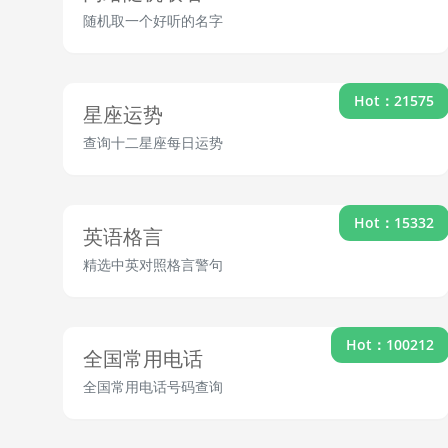
随机取一个好听的名字
Hot：21575
星座运势
查询十二星座每日运势
Hot：15332
英语格言
精选中英对照格言警句
Hot：100212
全国常用电话
全国常用电话号码查询