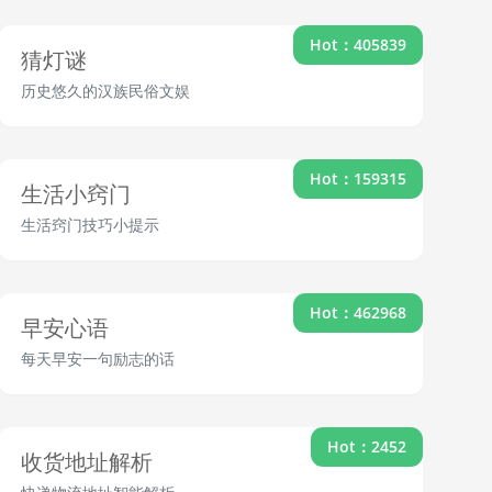
Hot：405839
猜灯谜
历史悠久的汉族民俗文娱
Hot：159315
生活小窍门
生活窍门技巧小提示
Hot：462968
早安心语
每天早安一句励志的话
Hot：2452
收货地址解析