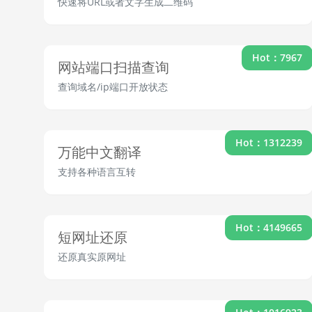
快速将URL或者文字生成二维码
Hot：7967
网站端口扫描查询
查询域名/ip端口开放状态
Hot：1312239
万能中文翻译
支持各种语言互转
Hot：4149665
短网址还原
还原真实原网址