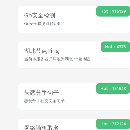
Hot：115199
Go安全检测
Go安全检测跳转URL
Hot：4378
湖北节点Ping
当前本服务器归属地为湖北 十堰地区
Hot：151548
失恋分手句子
恋爱分手社交文案句子
Hot：312124
网络随机取名