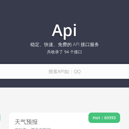
Api
稳定、快速、免费的 API 接口服务
共收录了
94
个接口
Hot：69393
天气预报