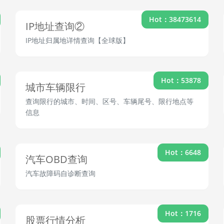
Hot：38473614
IP地址查询②
IP地址归属地详情查询【全球版】
Hot：53878
城市车辆限行
查询限行的城市、时间、区号、车辆尾号、限行地点等
信息
Hot：6648
汽车OBD查询
汽车故障码自诊断查询
Hot：1716
股票行情分析