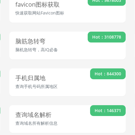
Hot：5678003
favicon图标获取
快速获取网站Favicon图标
Hot：3108778
脑筋急转弯
脑机急转弯，高IQ必备
Hot：844300
手机归属地
查询手机号码所属地区
Hot：146371
查询域名解析
查询域名所有解析信息