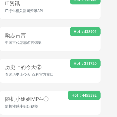
IT资讯
IT行业相关新闻资讯API
Hot：438901
励志古言
中国古代励志名言锦集
Hot：311720
历史上的今天②
查询历史上今天-百科官方接口
Hot：4455392
随机小姐姐MP4-①
随机性感小姐姐视频