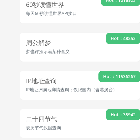
Hot：1016923
60秒读懂世界
每天60秒读懂世界API接口
Hot：48253
周公解梦
梦也许预示着某种含义
Hot：11536267
IP地址查询
IP地址归属地详情查询；仅限国内（含港澳台）
Hot：35942
二十四节气
农历节气数据查询