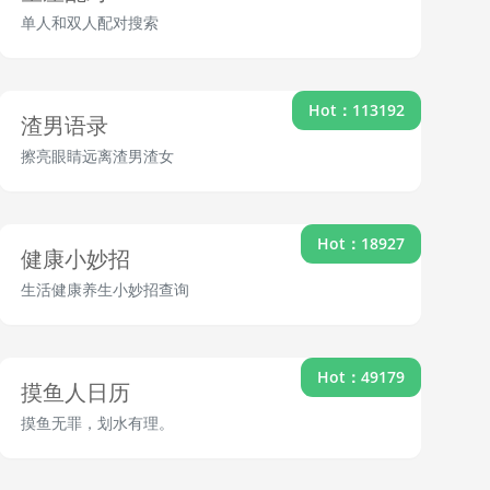
单人和双人配对搜索
Hot：113192
渣男语录
擦亮眼睛远离渣男渣女
Hot：18927
健康小妙招
生活健康养生小妙招查询
Hot：49179
摸鱼人日历
摸鱼无罪，划水有理。